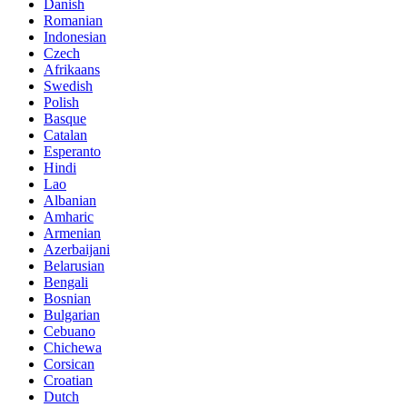
Danish
Romanian
Indonesian
Czech
Afrikaans
Swedish
Polish
Basque
Catalan
Esperanto
Hindi
Lao
Albanian
Amharic
Armenian
Azerbaijani
Belarusian
Bengali
Bosnian
Bulgarian
Cebuano
Chichewa
Corsican
Croatian
Dutch