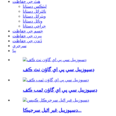
هٿ جي حفاظت
ليٽڪس دستانا
نائٽرائل دستانا
ويٽرائل دستانا
ونائل دستانا
جراحي دستانا
جسم جي حفاظت
پيرن جي حفاظت
ڏندن جي حفاظت
سرجري
ٻيا
ڊسپوزيبل سي پي اي گاؤن نٽ ڪف
ڊسپوزيبل سي پي اي گاؤن ٿمب ڪف
ڊسپوزيبل غير اڻيل سرجيڪا...