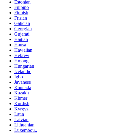
Estonian
Filipino
Finnish
Frisian
Galician
Georgian
Gujarati
Haitian
Hausa
Hawaiian
Hebrew
Hmong
Hungarian
Icelandic
Igbo
Javanese
Kannada
Kazakh
Khmer
Kurdish
Kyrgyz
Latin
Latvian
Lithuanian
Luxembou..