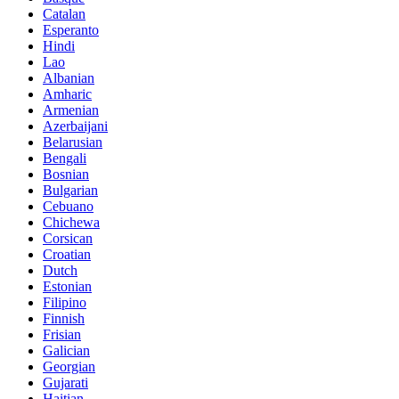
Catalan
Esperanto
Hindi
Lao
Albanian
Amharic
Armenian
Azerbaijani
Belarusian
Bengali
Bosnian
Bulgarian
Cebuano
Chichewa
Corsican
Croatian
Dutch
Estonian
Filipino
Finnish
Frisian
Galician
Georgian
Gujarati
Haitian