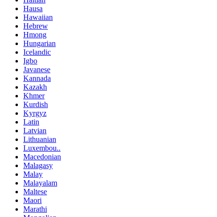
Hausa
Hawaiian
Hebrew
Hmong
Hungarian
Icelandic
Igbo
Javanese
Kannada
Kazakh
Khmer
Kurdish
Kyrgyz
Latin
Latvian
Lithuanian
Luxembou..
Macedonian
Malagasy
Malay
Malayalam
Maltese
Maori
Marathi