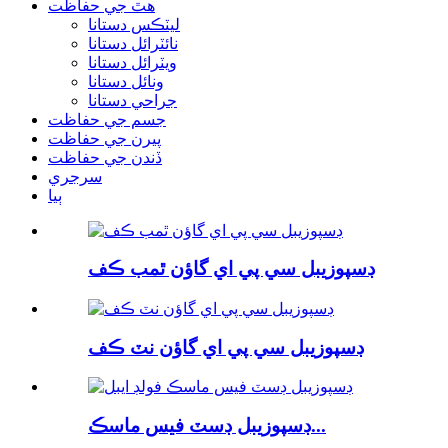
هٿ جي حفاظت
ليٽڪس دستانا
نائٽرائل دستانا
ويٽرائل دستانا
ونائل دستانا
جراحي دستانا
جسم جي حفاظت
پيرن جي حفاظت
ڏندن جي حفاظت
سرجري
ٻيا
ڊسپوزيبل سي پي اي گاؤن ٿمب ڪف
ڊسپوزيبل سي پي اي گاؤن نٽ ڪف
ڊسپوزيبل ڊسٽ فيس ماسڪ...