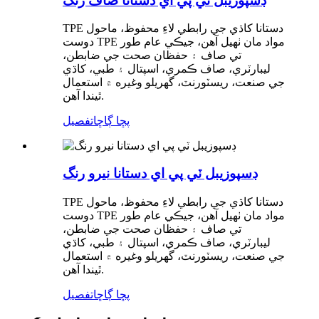
ڊسپوزيبل ٽي پي اي دستانا صاف رنگ
TPE دستانا کاڌي جي رابطي لاءِ محفوظ، ماحول
دوست TPE مواد مان ٺهيل آهن، جيڪي عام طور
تي صاف ۽ حفظان صحت جي ضابطن،
ليبارٽري، صاف ڪمري، اسپتال ۽ طبي، کاڌي
جي صنعت، ريسٽورنٽ، گهريلو وغيره ۾ استعمال
ٿيندا آهن.
پڇا ڳاڇا
تفصيل
ڊسپوزيبل ٽي پي اي دستانا نيرو رنگ
TPE دستانا کاڌي جي رابطي لاءِ محفوظ، ماحول
دوست TPE مواد مان ٺهيل آهن، جيڪي عام طور
تي صاف ۽ حفظان صحت جي ضابطن،
ليبارٽري، صاف ڪمري، اسپتال ۽ طبي، کاڌي
جي صنعت، ريسٽورنٽ، گهريلو وغيره ۾ استعمال
ٿيندا آهن.
پڇا ڳاڇا
تفصيل